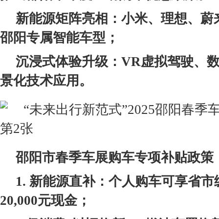
新能源矩阵亮相：小米
、
理想、蔚
邵阳专属智能车型；
沉浸式体验升级：VR虚拟驾驶、
景化技术应用。
邵阳市
春季车展
购车专项补贴政策
1. 新能源直补：个人购车可享省
20,000
元
现金
；