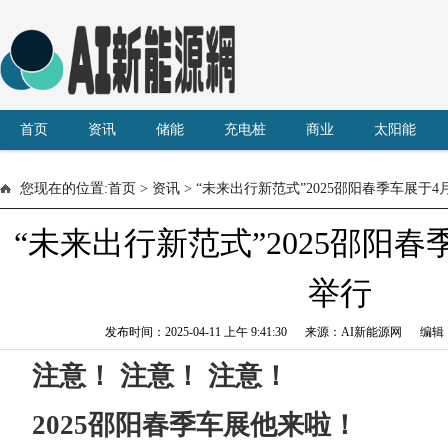
首页
资讯
储能
充电桩
商业
太阳能
您现在的位置:
首页
>
资讯
> “未来出行新范式”2025邵阳春季车展于4
“未来出行新范式”2025邵阳春
举行
发布时间：2025-04-11 上午 9:41:30 来源：AI新能源网 编
注意！ 注意！ 注意！
2025邵阳
春季
车展
他来啦！