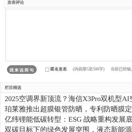
发表评论
匿名发表
(内容限5至500字) 当前已经
栏目精选
2025空调界新顶流？海信X3Pro双机型
珀莱雅推出超膜银管防晒，专利防晒膜定
亿纬锂能低碳转型：ESG 战略重构发展
双碳目标下的绿色发展突围，液态新能源