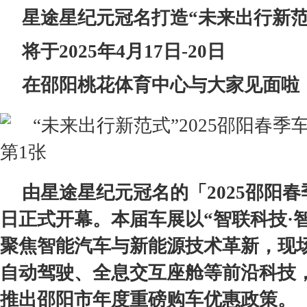
星途星纪元冠名打造“未来出行新范
将于
2025年4月17日-20日
在
邵阳
桃花体育
中心
与大家见面啦
由星途星纪元冠名的「2025邵阳
春
日正式开幕。本届车展以“智联科技·
聚焦智能汽车与新能源技术革新，现
自动驾驶、全息交互座舱等前沿科技
推出邵阳市年度重磅购车优惠政策。