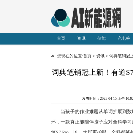
首页
资讯
储能
充电桩
您现在的位置:
首页
>
资讯
> 词典笔销冠上
词典笔销冠上新！有道S7 
发布时间：2025-04-15 上午 
当孩子的作业难题从单词扩展到数
环，一款真正能陪伴孩子应对全科学习
笔S7 Pro，以「大屏更护眼，全科都