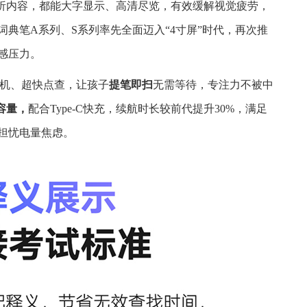
解析内容，都能大字显示、高清尽览，有效缓解视觉疲劳，
典笔A系列、S系列率先全面迈入“4寸屏”时代，再次推
感压力。
秒开机、超快点查，让孩子
提笔即扫
无需等待，专注力不被中
大容量，
配合Type-C快充，续航时长较前代提升30%，满足
担忧电量焦虑。