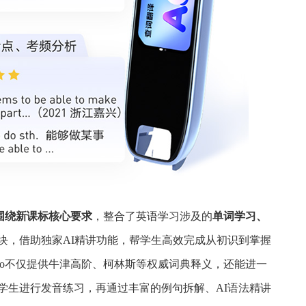
围绕新课标核心要求
，整合了英语学习涉及的
单词学习、
块，借助独家AI精讲功能，帮学生高效完成从初识到掌握
Pro不仅提供牛津高阶、柯林斯等权威词典释义，还能进一
学生进行发音练习，再通过丰富的例句拆解、AI语法精讲