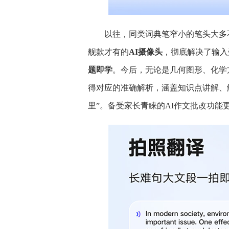
以往，同类词典笔窄小的笔头大多不
舰款才有的
AI摄像头
，彻底解决了输入
题即学
。今后，无论是几何图形、化学方
得对应的准确解析，涵盖知识点讲解、
里”。备受家长青睐的AI作文批改功