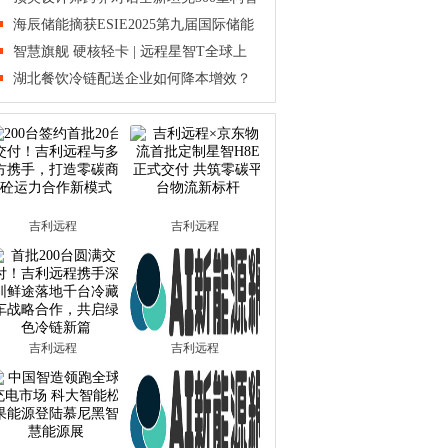
能越
海辰储能摘获ESIE2025第九届国际储能
创新大
智慧旗舰 硬核轻卡 | 远程星智T全球上
市，
湖北餐饮冷链配送企业如何降本增效？
吉利远程
吉利远程
吉利远程
吉利远程