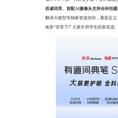
权威词库、
首配A
I
摄像头支持
全科拍题
翻译大模型等独家资源加持，重新定义了5
换新”背景下广大家长和学生的新首选