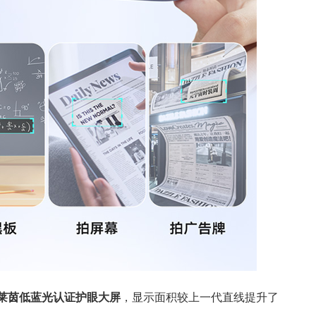
寸莱茵低蓝光认证护眼大屏
，显示面积较上一代直线提升了