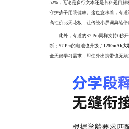
52%，无论是多行文本还是各科题目
守护孩子用眼健康。这也意味着，有道词
高性价比天花板，让传统小屏词典笔倍
此外，有道的S7 Pro同样支持0
断；S7 Pro的电池也升级了
1250mAh
全天候学习需求，即使外出携带也无须