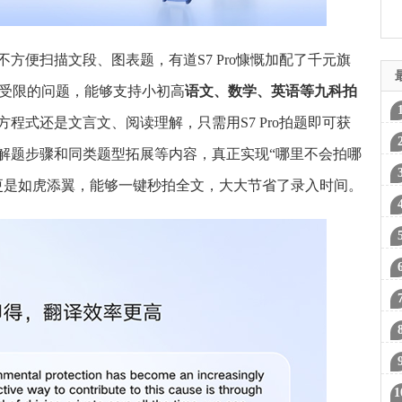
方便扫描文段、图表题，有道S7 Pro慷慨加配了千元旗
受限的问题，能够支持小初高
语文、数学、英语等九科拍
程式还是文言文、阅读理解，只需用S7 Pro拍题即可获
鲜
解题步骤和同类题型拓展等内容，真正实现“哪里不会拍哪
获
能更是如虎添翼，能够一键秒拍全文，大大节省了录入时间。
网
锂
异
醇
资
式
果